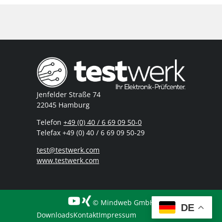
Jenfelder Straße 74
22045 Hamburg
Telefon
+49 (0) 40 / 6 69 09 50-0
Telefax +49 (0) 40 / 6 69 09 50-29
test@testwerk.com
www.testwerk.com
© Mindweb GmbH
DE
Downloads
Kontakt
Impressum